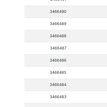
3466490
3466489
3466488
3466487
3466486
3466485
3466484
3466483