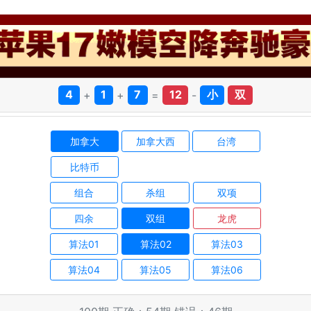
4
+
1
+
7
=
12
-
小
双
加拿大
加拿大西
台湾
比特币
组合
杀组
双项
四余
双组
龙虎
算法01
算法02
算法03
算法04
算法05
算法06