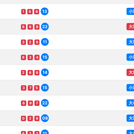
小
13
1
6
6
大
22
8
6
8
大
11
3
2
6
小
15
8
3
4
大
14
2
6
6
小
15
3
7
5
大
22
6
9
7
大
08
0
2
6
大
11
6
3
2