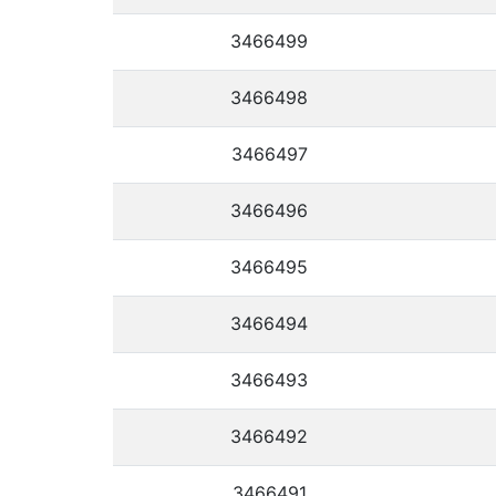
3466499
3466498
3466497
3466496
3466495
3466494
3466493
3466492
3466491