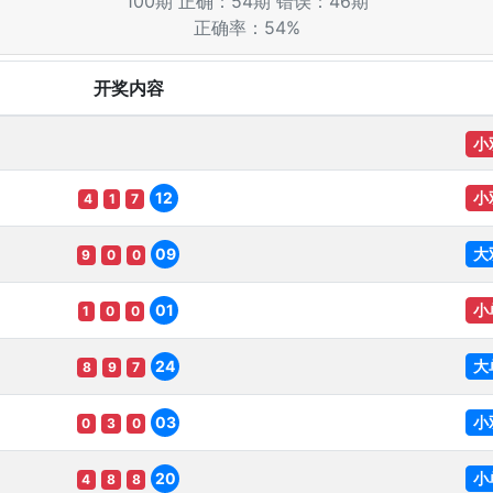
100
期 正确：
54
期 错误：
46
期
正确率：
54
%
开奖内容
小
小
12
4
1
7
大
09
9
0
0
小
01
1
0
0
大
24
8
9
7
小
03
0
3
0
小
20
4
8
8