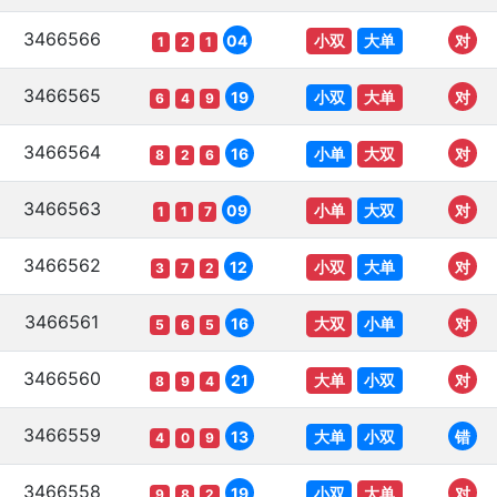
3466566
小双
大单
04
对
1
2
1
3466565
小双
大单
19
对
6
4
9
3466564
小单
大双
16
对
8
2
6
3466563
小单
大双
09
对
1
1
7
3466562
小双
大单
12
对
3
7
2
3466561
大双
小单
16
对
5
6
5
3466560
大单
小双
21
对
8
9
4
3466559
大单
小双
13
错
4
0
9
3466558
小双
大单
19
对
9
8
2