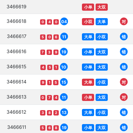
3466619
小单
大双
3466618
小双
大单
04
对
0
4
0
3466617
大单
小双
11
错
5
0
6
3466616
小单
大双
19
错
7
3
9
3466615
小单
大双
10
错
4
5
1
3466614
大单
小双
15
对
9
1
5
3466613
小单
大双
11
对
0
7
4
3466612
大单
小双
13
错
3
8
2
3466611
小单
大双
19
错
5
6
8