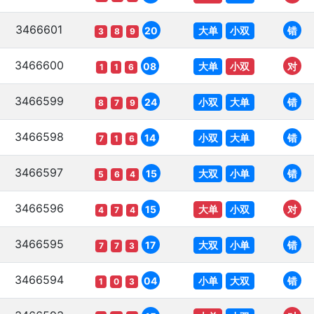
3466601
大单
小双
20
错
3
8
9
3466600
大单
小双
08
对
1
1
6
3466599
小双
大单
24
错
8
7
9
3466598
小双
大单
14
错
7
1
6
3466597
大双
小单
15
错
5
6
4
3466596
大单
小双
15
对
4
7
4
3466595
大双
小单
17
错
7
7
3
3466594
小单
大双
04
错
1
0
3