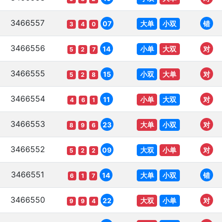
3466557
大单
小双
07
错
3
4
0
3466556
小单
大双
14
对
5
2
7
3466555
小双
大单
15
对
5
2
8
3466554
小单
大双
11
对
4
6
1
3466553
大单
小双
23
对
8
9
6
3466552
大双
小单
09
对
5
2
2
3466551
大单
小双
14
错
6
1
7
3466550
大双
小单
22
对
9
9
4