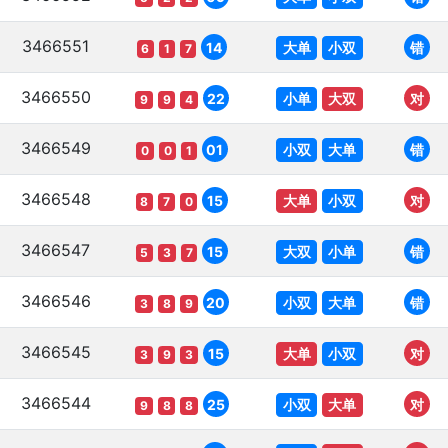
3466551
大单
小双
14
错
6
1
7
3466550
小单
大双
22
对
9
9
4
3466549
小双
大单
01
错
0
0
1
3466548
大单
小双
15
对
8
7
0
3466547
大双
小单
15
错
5
3
7
3466546
小双
大单
20
错
3
8
9
3466545
大单
小双
15
对
3
9
3
3466544
小双
大单
25
对
9
8
8