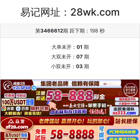
易记网址：28wk.com
第
3466612
期 距下期：
197 秒
大单未开：
01
期
大双未开：
07
期
小双未开：
03
期