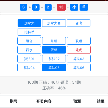
3
+
8
+
2
=
13
-
小
单
加拿大
加拿大西
台湾
比特币
组合
杀组
双项
四余
双组
龙虎
算法01
算法02
算法03
算法04
算法05
算法06
100
期 正确：
46
期 错误：
54
期
正确率：
46
%
期号
开奖内容
预测
结果