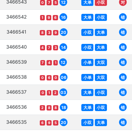
3466543
大单
小双
12
对
0
7
5
3466542
大单
小双
16
错
1
9
6
3466541
小双
大单
20
错
8
3
9
3466540
小双
大单
14
错
4
7
3
3466539
小单
大双
12
错
7
4
1
3466538
小单
大双
06
错
0
6
0
3466537
大单
小双
03
错
0
1
2
3466536
大单
小双
18
错
2
8
8
3466535
小双
大单
20
错
6
9
5