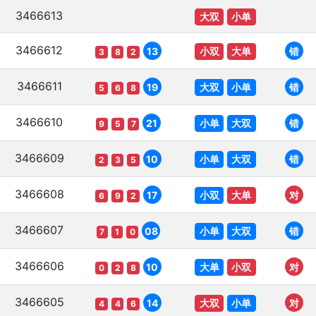
3466613
大双
小单
3466612
小双
大单
13
错
3
8
2
3466611
大双
小单
19
错
5
6
8
3466610
小单
大双
21
错
9
5
7
3466609
小单
大双
10
错
2
3
5
3466608
小双
大单
17
对
6
9
2
3466607
小单
大双
08
错
7
1
0
3466606
大单
小双
10
对
0
2
8
3466605
大双
小单
14
对
4
4
6