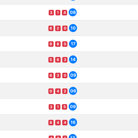
08
3
1
4
10
8
2
0
17
9
8
0
14
5
6
3
09
6
3
0
06
0
4
2
09
3
1
5
16
8
4
4
13