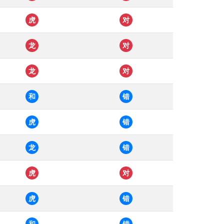
虎
对
龙
对
龙
对
和
错
虎
错
龙
错
虎
对
虎
错
和
错