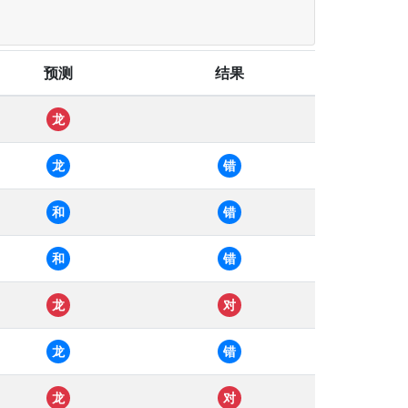
预测
结果
龙
龙
错
和
错
和
错
龙
对
龙
错
龙
对