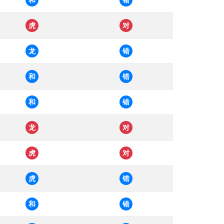
虎
对
龙
错
和
错
和
错
龙
对
虎
对
虎
错
和
错