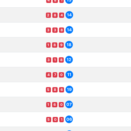
4
8
1
14
2
8
4
14
3
3
8
18
1
8
9
12
3
1
8
11
4
7
0
19
5
8
6
07
1
6
0
06
5
0
1