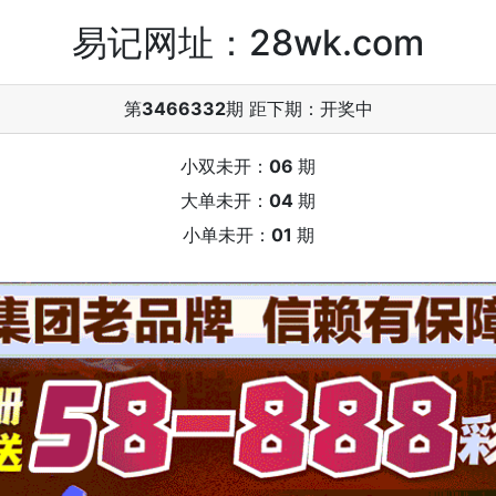
易记网址：28wk.com
第
3466332
期 距下期：
开奖中
小双未开：
06
期
大单未开：
04
期
小单未开：
01
期