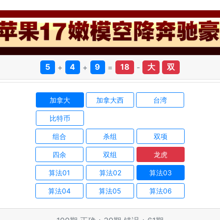
5
+
4
+
9
=
18
-
大
双
加拿大
加拿大西
台湾
比特币
组合
杀组
双项
四余
双组
龙虎
算法01
算法02
算法03
算法04
算法05
算法06