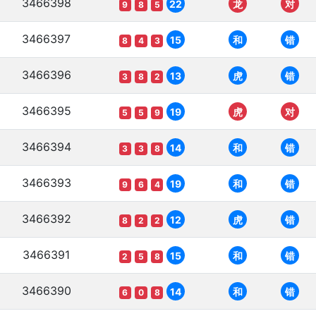
3466398
22
龙
对
9
8
5
3466397
15
和
错
8
4
3
3466396
13
虎
错
3
8
2
3466395
19
虎
对
5
5
9
3466394
14
和
错
3
3
8
3466393
19
和
错
9
6
4
3466392
12
虎
错
8
2
2
3466391
15
和
错
2
5
8
3466390
14
和
错
6
0
8