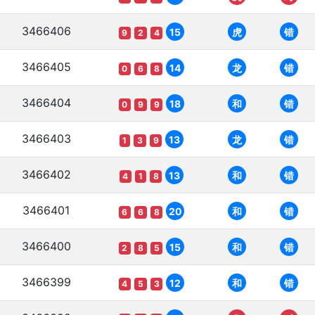
3466406
15
虎
错
9
2
4
3466405
14
龙
错
0
6
8
3466404
18
和
错
0
9
9
3466403
13
龙
错
1
3
9
3466402
13
和
错
4
1
8
3466401
20
和
错
6
6
8
3466400
15
和
错
2
8
5
3466399
12
和
错
4
5
3