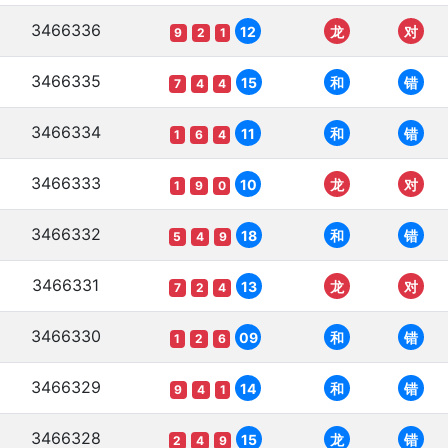
3466336
12
龙
对
9
2
1
3466335
15
和
错
7
4
4
3466334
11
和
错
1
6
4
3466333
10
龙
对
1
9
0
3466332
18
和
错
5
4
9
3466331
13
龙
对
7
2
4
3466330
09
和
错
1
2
6
3466329
14
和
错
9
4
1
3466328
15
龙
错
2
4
9