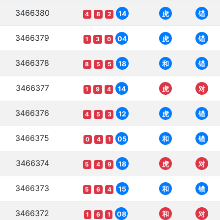
3466380
14
虎
错
4
8
2
3466379
04
虎
错
1
3
0
3466378
18
和
错
8
5
5
3466377
14
虎
对
1
9
4
3466376
12
虎
错
4
5
3
3466375
05
和
错
0
4
1
3466374
18
虎
对
5
4
9
3466373
15
和
错
5
6
4
3466372
08
和
对
1
6
1