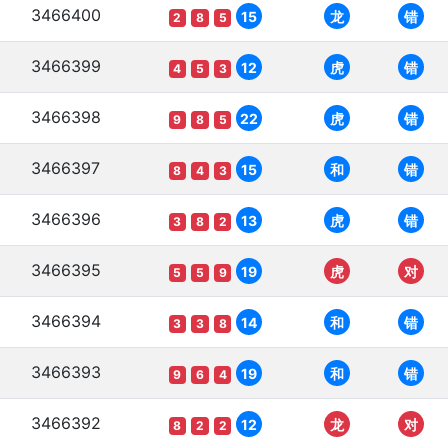
3466400
15
龙
错
2
8
5
3466399
12
虎
错
4
5
3
3466398
22
虎
错
9
8
5
3466397
15
和
错
8
4
3
3466396
13
虎
错
3
8
2
3466395
19
虎
对
5
5
9
3466394
14
和
错
3
3
8
3466393
19
和
错
9
6
4
3466392
12
龙
对
8
2
2