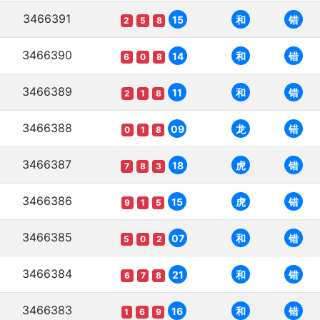
3466391
15
和
错
2
5
8
3466390
14
和
错
6
0
8
3466389
11
和
错
2
1
8
3466388
09
龙
错
0
1
8
3466387
18
虎
错
7
8
3
3466386
15
虎
错
9
1
5
3466385
07
和
错
5
0
2
3466384
21
和
错
6
7
8
3466383
16
和
错
1
6
9