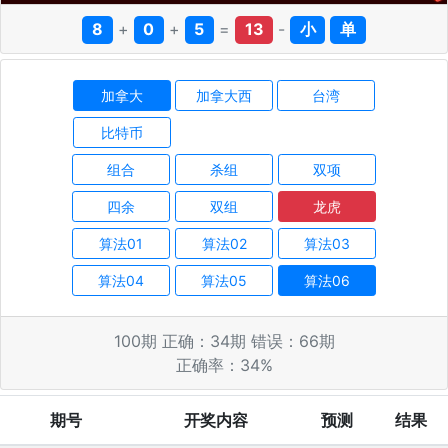
8
+
0
+
5
=
13
-
小
单
加拿大
加拿大西
台湾
比特币
组合
杀组
双项
四余
双组
龙虎
算法01
算法02
算法03
算法04
算法05
算法06
100
期 正确：
34
期 错误：
66
期
正确率：
34
%
期号
开奖内容
预测
结果