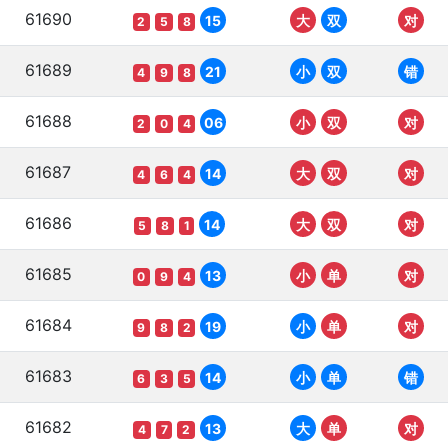
61690
15
大
双
对
2
5
8
61689
21
小
双
错
4
9
8
61688
06
小
双
对
2
0
4
61687
14
大
双
对
4
6
4
61686
14
大
双
对
5
8
1
61685
13
小
单
对
0
9
4
61684
19
小
单
对
9
8
2
61683
14
小
单
错
6
3
5
61682
13
大
单
对
4
7
2