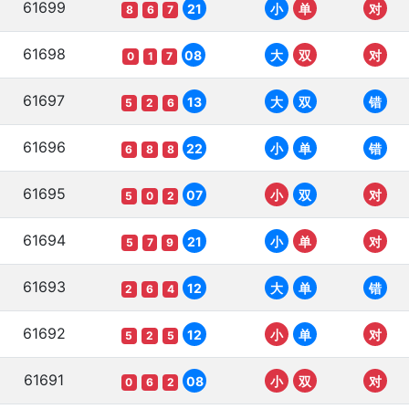
61699
21
小
单
对
8
6
7
61698
08
大
双
对
0
1
7
61697
13
大
双
错
5
2
6
61696
22
小
单
错
6
8
8
61695
07
小
双
对
5
0
2
61694
21
小
单
对
5
7
9
61693
12
大
单
错
2
6
4
61692
12
小
单
对
5
2
5
61691
08
小
双
对
0
6
2