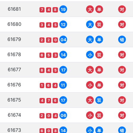
61681
19
大
单
对
7
4
8
61680
12
大
双
对
3
4
5
61679
04
大
单
错
2
2
0
61678
14
小
双
对
6
5
3
61677
17
大
单
对
8
4
5
61676
11
小
单
对
1
6
4
61675
17
大
双
对
4
7
6
61674
06
小
双
对
2
0
4
61673
14
小
单
错
6
0
8